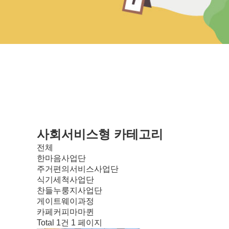
사회서비스형 카테고리
전체
한마음사업단
주거편의서비스사업단
식기세척사업단
찬들누룽지사업단
게이트웨이과정
카페커피마마퀸
Total 1건
1 페이지