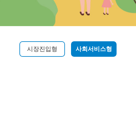
시장진입형
사회서비스형