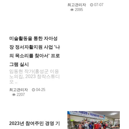
최고관리자
07-07
2095
미술활동을 통한 자아성
장 정서자활지원 사업 '나
의 목소리를 찾아서' 프로
그램 실시
임동현 작가(홍성군 이응
노의집, 2023 창작스튜디
오 ..
최고관리자
04-25
2207
2023년 참여주민 경영 기