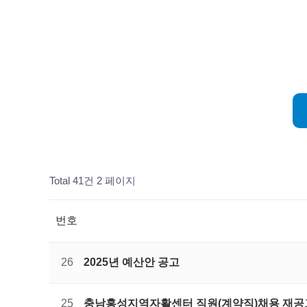
Total 41건
2 페이지
번호
26
2025년 예산안 공고
25
충남홍성지역자활센터 직원(계약직)채용 재