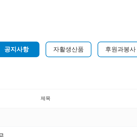
공지사항
자활생산품
후원과봉사
제목
공고