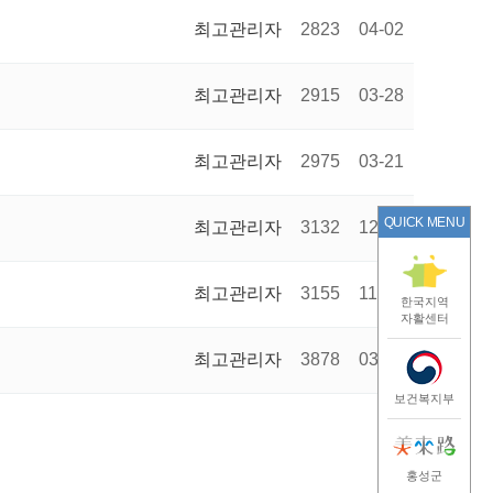
최고관리자
2823
04-02
최고관리자
2915
03-28
최고관리자
2975
03-21
QUICK MENU
최고관리자
3132
12-13
최고관리자
3155
11-06
한국지역
자활센터
최고관리자
3878
03-08
보건복지부
홍성군