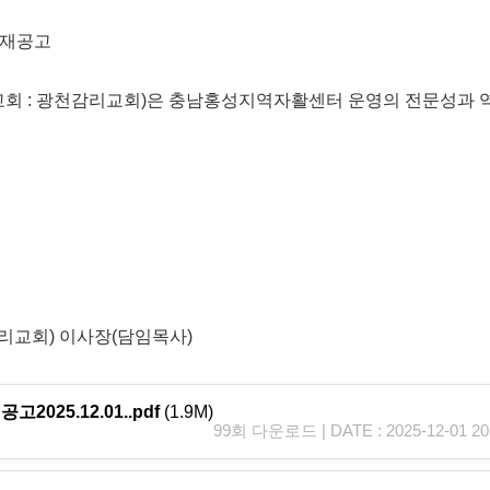
 재공고
 : 광천감리교회)은 충남홍성지역자활센터 운영의 전문성과 
교회) 이사장(담임목사)
025.12.01..pdf
(1.9M)
99회 다운로드 | DATE : 2025-12-01 20: