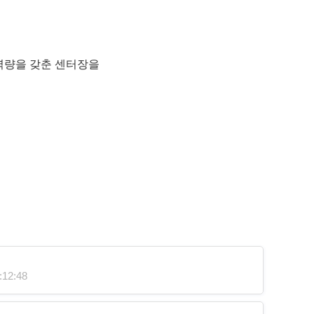
역량을 갖춘 센터장을
12:48