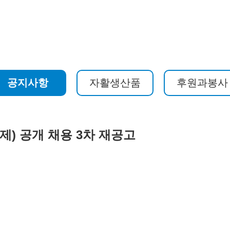
공지사항
자활생산품
후원과봉사
) 공개 채용 3차 재공고